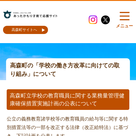
メニュー
高森町サイトへ
高森町の「学校の働き方改革に向けての取
り組み」について
高森町立学校の教育職員に関する業務量管理健
康確保措置実施計画の公表について
公立の義務教育諸学校等の教育職員の給与等に関する特
別措置法等の一部を改正する法律（改正給特法）に基づ
き、下記計画を公表します。