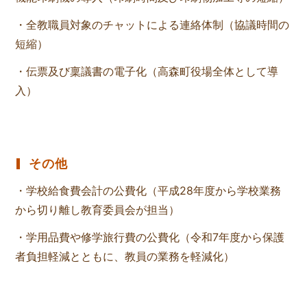
・全教職員対象のチャットによる連絡体制（協議時間の
短縮）
・伝票及び稟議書の電子化（高森町役場全体として導
入）
その他
・学校給食費会計の公費化（平成28年度から学校業務
から切り離し教育委員会が担当）
・学用品費や修学旅行費の公費化（令和7年度から保護
者負担軽減とともに、教員の業務を軽減化）