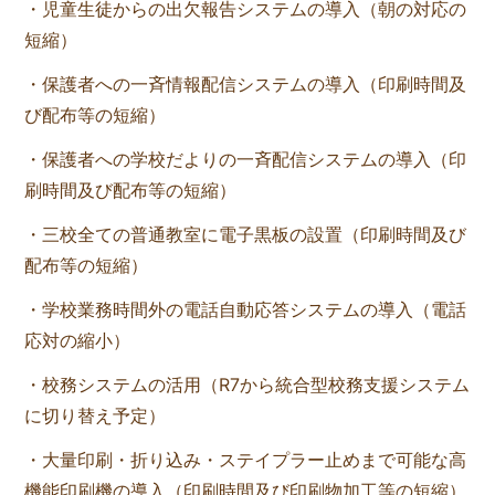
・児童生徒からの出欠報告システムの導入（朝の対応の
短縮）
・保護者への一斉情報配信システムの導入（印刷時間及
び配布等の短縮）
・保護者への学校だよりの一斉配信システムの導入（印
刷時間及び配布等の短縮）
・三校全ての普通教室に電子黒板の設置（印刷時間及び
配布等の短縮）
・学校業務時間外の電話自動応答システムの導入（電話
応対の縮小）
・校務システムの活用（R7から統合型校務支援システム
に切り替え予定）
・大量印刷・折り込み・ステイプラー止めまで可能な高
機能印刷機の導入（印刷時間及び印刷物加工等の短縮）