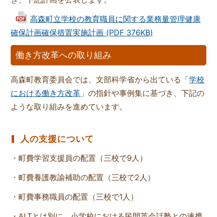
高森町立学校の教育職員に関する業務量管理健康
確保計画確保措置実施計画 (PDF 376KB)
働き方改革への取り組み
高森町教育委員会では、文部科学省から出ている「
学校
における働き方改革
」の指針や事例集に基づき、下記の
ような取り組みを進めています。
人の支援について
・町費学習支援員の配置（三校で9人）
・町費養護教諭補助の配置（三校で2人）
・町費事務職員の配置（三校で1人）
・ALTとは別に、小学校における民間英会話塾との連携