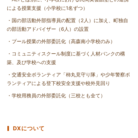
による授業支援（小学校に1名ずつ）
・国の部活動外部指導員の配置（2人）に加え、町独自
の部活動アドバイザー（6人）の設置
・プール授業の外部委託化（高森南小学校のみ）
・コミュニティスクール制度に基づく人材バンクの構
築、及び学校への支援
・交通安全ボランティア「柿丸見守り隊」や少年警察ボ
ランティアによる登下校安全支援や校外見回り
・学校用務員の外部委託化（三校とも全て）
DXについて