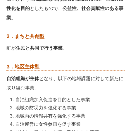
性化を目的
としたもので、
公益性、社会貢献性のある事
業
。
2．まちと共創型
町が
住民と共同で行う事業
。
3．地区主体型
自治組織が主体
となり、以下の地域課題に対して新たに
取り組む事業。
自治組織加入促進を目的とした事業
地域の防災力を強化する事業
地域内の情報共有を強化する事業
自治運営に女性参画を促す事業