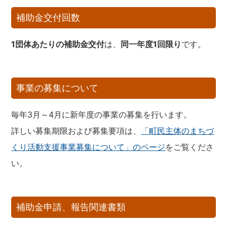
補助金交付回数
1団体あたりの補助金交付
は、
同一年度1回限り
です。
事業の募集について
毎年3月～4月に新年度の事業の募集を行います。
詳しい募集期限および募集要項は、
「町民主体のまちづ
くり活動支援事業募集について」のページ
をご覧くださ
い。
補助金申請、報告関連書類