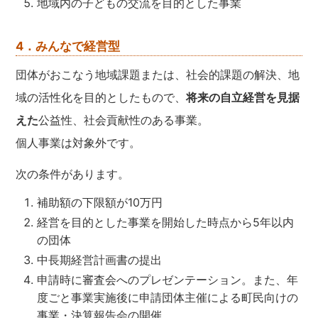
地域内の子どもの交流を目的とした事業
4．みんなで経営型
団体がおこなう地域課題または、社会的課題の解決、地
域の活性化を目的としたもので、
将来の自立経営を見据
えた
公益性、社会貢献性のある事業。
個人事業は対象外です。
次の条件があります。
補助額の下限額が10万円
経営を目的とした事業を開始した時点から5年以内
の団体
中長期経営計画書の提出
申請時に審査会へのプレゼンテーション。また、年
度ごと事業実施後に申請団体主催による町民向けの
事業・決算報告会の開催