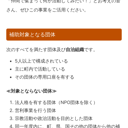
「仲間で集まって何か活動してみたい！」とお考えの皆
さん、ぜひこの事業をご活用ください。
補助対象となる団体
次のすべてを満たす団体及び
自治組織
です。
5人以上で構成されている
主に町内で活動している
その団体の専用口座を有する
≪対象とならない団体≫
法人格を有する団体（NPO団体を除く）
営利事業を行う団体
宗教活動や政治活動を目的とした団体
同一年度内に、町、県、国その他の団体から他の補