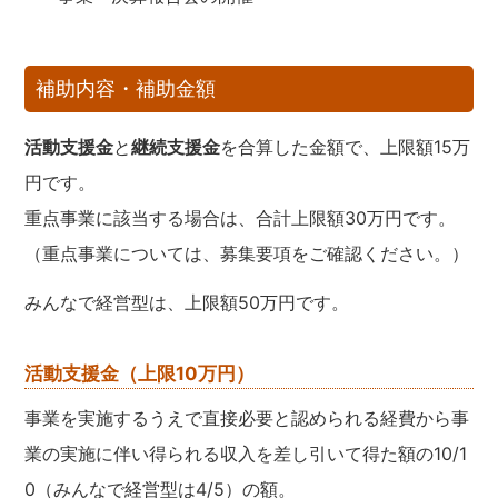
補助内容・補助金額
活動支援金
と
継続支援金
を合算した金額で、上限額15万
円です。
重点事業に該当する場合は、合計上限額30万円です。
（重点事業については、募集要項をご確認ください。）
みんなで経営型は、上限額50万円です。
活動支援金
（上限10万円）
事業を実施するうえで直接必要と認められる経費から事
業の実施に伴い得られる収入を差し引いて得た額の10/1
0（みんなで経営型は4/5）の額。