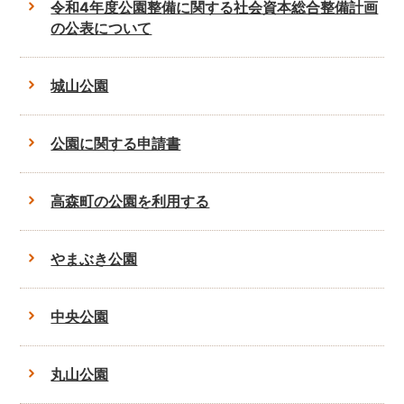
令和4年度公園整備に関する社会資本総合整備計画
の公表について
城山公園
公園に関する申請書
高森町の公園を利用する
やまぶき公園
中央公園
丸山公園