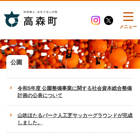
メニュー
公園
令和5年度 公園整備事業に関する社会資本総合整備
計画の公表について
山吹ほたるパーク人工芝サッカーグラウンドが完成
しました。