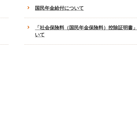
国民年金給付について
「社会保険料（国民年金保険料）控除証明書
いて