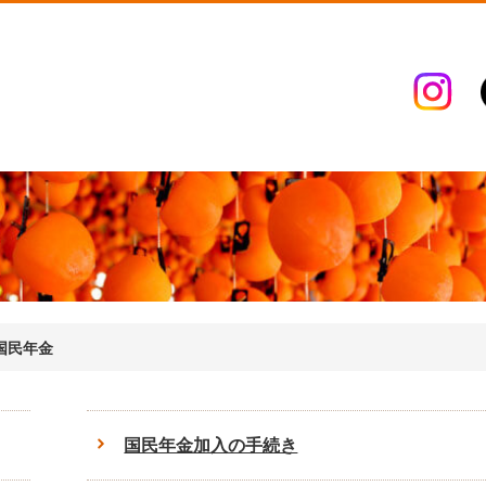
国民年金
国民年金加入の手続き