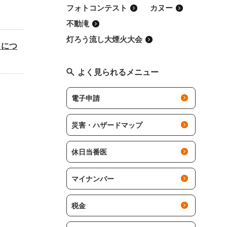
フォトコンテスト
カヌー
不動滝
灯ろう流し大煙火大会
」につ
よく見られるメニュー
電子申請
災害・ハザードマップ
休日当番医
マイナンバー
税金