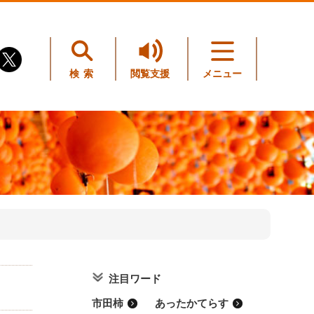
検索
閲覧支援
メニュー
注目ワード
市田柿
あったかてらす