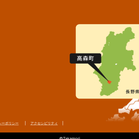
シーポリシー
アクセシビリティ
©Takamori