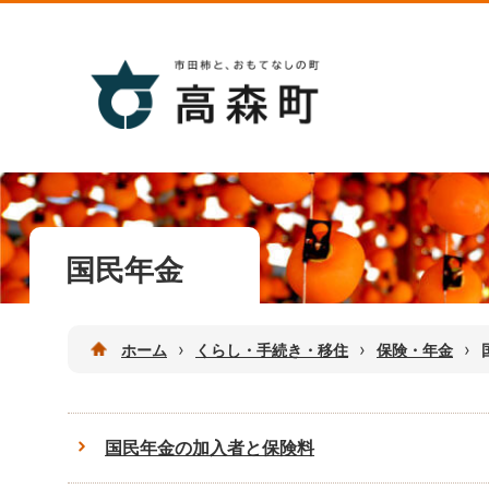
国民年金
›
›
›
ホーム
くらし・手続き・移住
保険・年金
国民年金の加入者と保険料