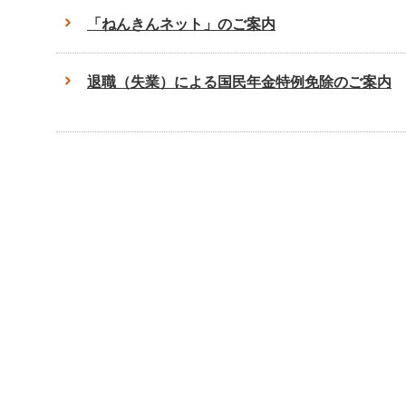
「ねんきんネット」のご案内
退職（失業）による国民年金特例免除のご案内