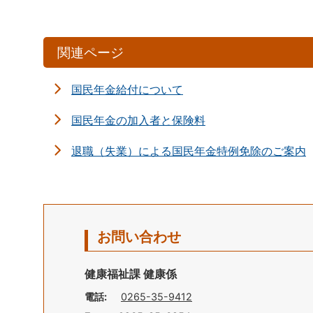
関連ページ
国民年金給付について
国民年金の加入者と保険料
退職（失業）による国民年金特例免除のご案内
お問い合わせ
健康福祉課 健康係
電話:
0265-35-9412