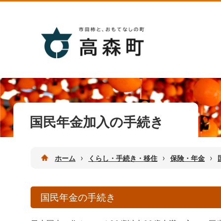
国民年金加入の手続き
›
›
›
ホーム
くらし・手続き・移住
保険・年金
国民年金の手続き