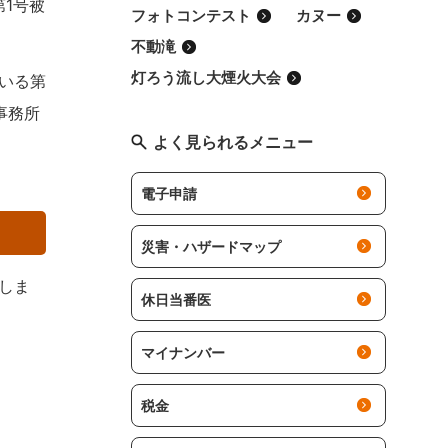
1号被
フォトコンテスト
カヌー
不動滝
灯ろう流し大煙火大会
いる第
事務所
よく見られるメニュー
電子申請
災害・ハザードマップ
しま
休日当番医
マイナンバー
税金