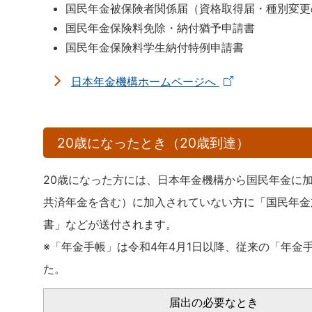
国民年金被保険者関係届（資格取得届・種別変更
国民年金保険料免除・納付猶予申請書
国民年金保険料学生納付特例申請書
日本年金機構ホームページへ
20歳になったとき（20歳到達）
20歳になった方には、日本年金機構から国民年金に
共済年金を含む）に加入されていない方に「国民年金
書」などが送付されます。
※「年金手帳」は令和4年4月1日以降、従来の「年
た。
届出の必要なとき