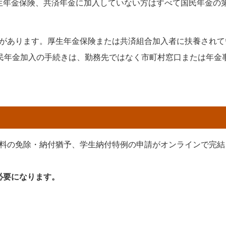
生年金保険、共済年金に加入していない方はすべて国民年金の第
があります。厚生年金保険または共済組合加入者に扶養されて
民年金加入の手続きは、勤務先ではなく市町村窓口または年金
料の免除・納付猶予、学生納付特例の申請がオンラインで完結
必要になります。