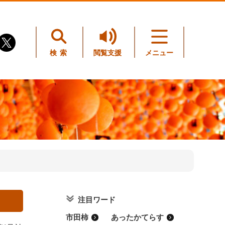
検索
閲覧支援
メニュー
注目ワード
市田柿
あったかてらす