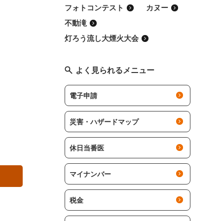
フォトコンテスト
カヌー
不動滝
灯ろう流し大煙火大会
よく見られるメニュー
電子申請
災害・ハザードマップ
休日当番医
マイナンバー
税金