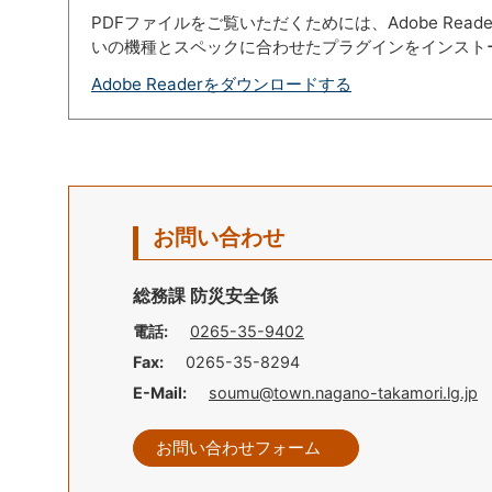
PDFファイルをご覧いただくためには、Adobe Re
いの機種とスペックに合わせたプラグインをインスト
Adobe Readerをダウンロードする
お問い合わせ
総務課 防災安全係
電話:
0265-35-9402
Fax:
0265-35-8294
E-Mail:
soumu@town.nagano-takamori.lg.jp
お問い合わせフォーム