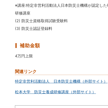
※講座:特定非営利活動法人日本防災士機構が認定し
研修講座
(2) 防災士資格取得試験受験料
(3) 防災士認証登録料
補助金額
4万円上限
関連リンク
特定非営利活動法人 日本防災士機構（外部サイト）
松本大学 防災士養成研修講座（外部サイト）