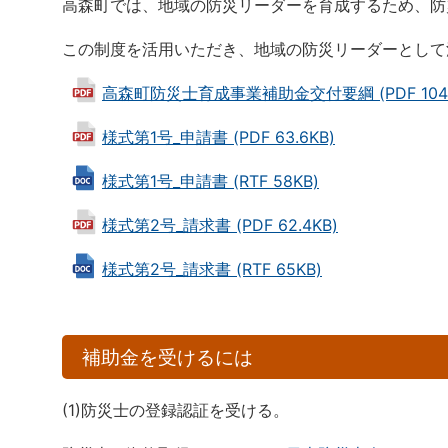
高森町では、地域の防災リーダーを育成するため、防
この制度を活用いただき、地域の防災リーダーとして
高森町防災士育成事業補助金交付要綱 (PDF 104
様式第1号_申請書 (PDF 63.6KB)
様式第1号_申請書 (RTF 58KB)
様式第2号_請求書 (PDF 62.4KB)
様式第2号_請求書 (RTF 65KB)
補助金を受けるには
(1)防災士の登録認証を受ける。