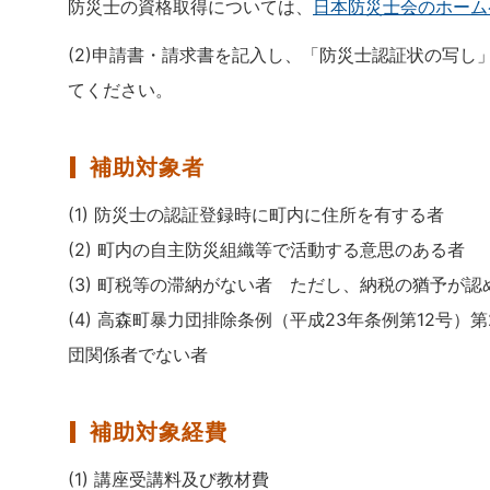
防災士の資格取得については、
日本防災士会のホーム
(2)申請書・請求書を記入し、「防災士認証状の写
てください。
補助対象者
(1) 防災士の認証登録時に町内に住所を有する者
(2) 町内の自主防災組織等で活動する意思のある者
(3) 町税等の滞納がない者 ただし、納税の猶予が
(4) 高森町暴力団排除条例（平成23年条例第12号
団関係者でない者
補助対象経費
(1) 講座受講料及び教材費