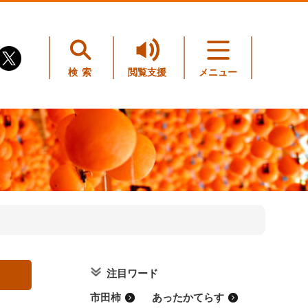
検索
閲覧支援
メニュー
注目ワード
市田柿
あったかてらす