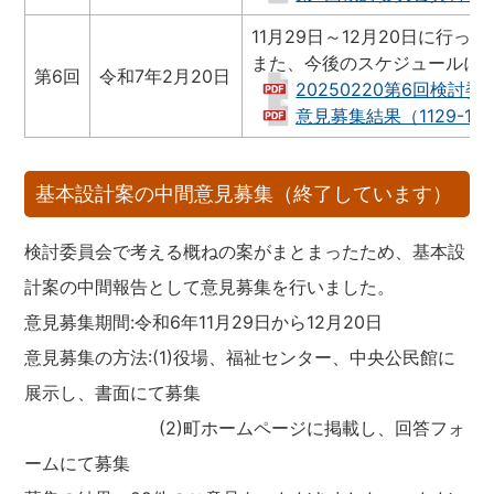
11月29日～12月20日に
また、今後のスケジュールに
第6回
令和7年2月20日
20250220第6回検討委員
意見募集結果（1129-1220）
基本設計案の中間意見募集（終了しています）
検討委員会で考える概ねの案がまとまったため、基本設
計案の中間報告として意見募集を行いました。
意見募集期間:令和6年11月29日から12月20日
意見募集の方法:(1)役場、福祉センター、中央公民館に
展示し、書面にて募集
(2)町ホームページに掲載し、回答フォ
ームにて募集