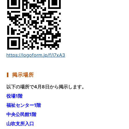
https://logoform.jp/f/l7xA3
掲示場所
以下の場所で4月8日から掲示します。
役場1階
福祉センター1階
中央公民館1階
山吹支所入口