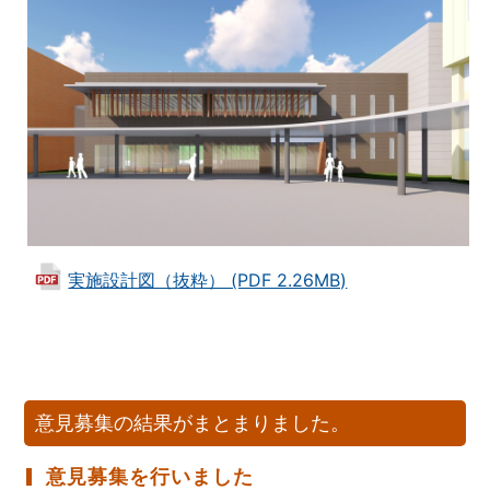
実施設計図（抜粋） (PDF 2.26MB)
意見募集の結果がまとまりました。
意見募集を行いました