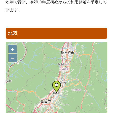
か年で行い、令和10年度初めからの利用開始を予定して
います。
地図
+
−