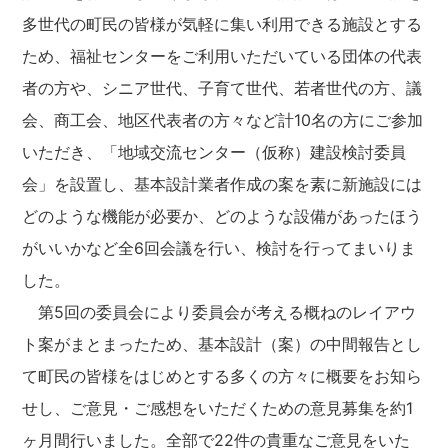
多世代の町民の皆様が気軽に集い利用できる施設とする
ため、福祉センターをご利用いただいている団体の代表
者の方や、シニア世代、子育て世代、若者世代の方、議
会、商工会、地区代表者の方々など計10名の方にご参加
いただき、「地域交流センター（仮称）建設検討委員
会」を設置し、基本設計業者作成の案を素に新施設には
どのような機能が必要か、どのような設備があったほう
がいいかなど全6回会議を行い、検討を行ってまいりま
した。
第5回の委員会により委員会が考える概ねのレイアウ
ト案がまとまったため、基本設計（案）の中間報告とし
て町民の皆様をはじめとする多くの方々に概要をお知ら
せし、ご意見・ご感想をいただくための意見募集を約1
ヶ月間行いました。全部で22件の貴重なご意見をいた