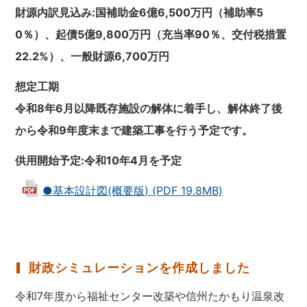
財源内訳見込み:国補助金6億6,500万円（補助率5
0％）、起債5億9,800万円（充当率90％、交付税措置
22.2%）、一般財源6,700万円
想定工期
令和8年6月以降既存施設の解体に着手し、解体終了後
から令和9年度末まで建築工事を行う予定です。
供用開始予定:令和10年4月を予定
●基本設計図(概要版) (PDF 19.8MB)
財政シミュレーションを作成しました
令和7年度から福祉センター改築や信州たかもり温泉改