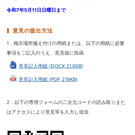
令和7年5月11日日曜日まで
意見の提出方法
1．掲示場所備え付けの用紙または、以下の用紙に必要
事項をご記入のうえ、意見箱に投函
意見記入用紙 (DOCX 21.6KB)
意見記入用紙 (PDF 219KB)
2．以下の専用フォームの二次元コードの読み取りまた
はアクセスにより意見等を入力し送信