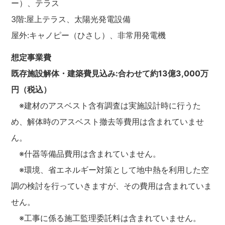
ー）、テラス
3階:屋上テラス、太陽光発電設備
屋外:キャノピー（ひさし）、非常用発電機
想定事業費
既存施設解体・建築費見込み:合わせて約13億3,000万
円（税込）
※建材のアスベスト含有調査は実施設計時に行うた
め、解体時のアスベスト撤去等費用は含まれていませ
ん。
※什器等備品費用は含まれていません。
※環境、省エネルギー対策として地中熱を利用した空
調の検討を行っていきますが、その費用は含まれていま
せん。
※工事に係る施工監理委託料は含まれていません。