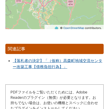
©
OpenStreetMap
contributors.
関連記事
【落札者の決定】「（仮称）高森町地域交流センタ
ー改築工事【債務負担行為】」
PDFファイルをご覧いただくためには、Adobe
Readerのプラグイン（無償）が必要となります。お
持ちでない場合は、お使いの機種とスペックに合わせ
たプラグインをインストールしてください。