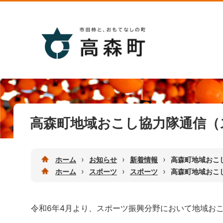
高森町地域おこし協力隊通信（
›
›
›
ホーム
お知らせ
新着情報
高森町地域おこ
›
›
›
ホーム
スポーツ
スポーツ
高森町地域おこ
令和6年4月より、スポーツ振興分野において地域お