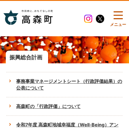
メニュー
振興総合計画
事務事業マネージメントシート（行政評価結果）の
公表について
高森町の「行政評価」について
令和7年度 高森町地域幸福度（Well-Being）アン