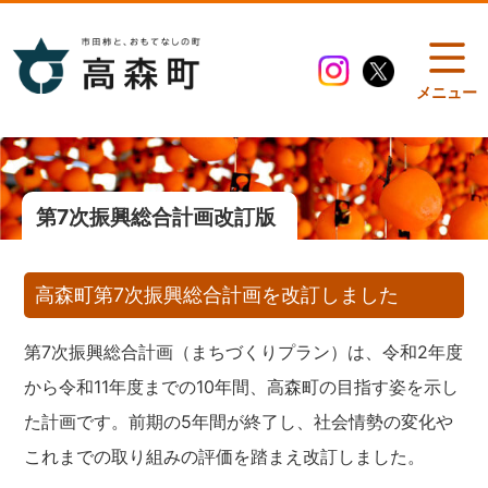
メニュー
第7次振興総合計画改訂版
高森町第7次振興総合計画を改訂しました
第7次振興総合計画（まちづくりプラン）は、令和2年度
から令和11年度までの10年間、高森町の目指す姿を示し
た計画です。前期の5年間が終了し、社会情勢の変化や
これまでの取り組みの評価を踏まえ改訂しました。