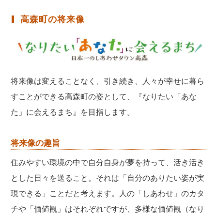
高森町の将来像
将来像は変えることなく、引き続き、人々が幸せに暮ら
すことができる高森町の姿として、『なりたい「あな
た」に会えるまち』を目指します。
将来像の趣旨
住みやすい環境の中で自分自身が夢を持って、活き活き
とした日々を送ること。それは「自分のありたい姿が実
現できる」ことだと考えます。人の「しあわせ」のカタ
チや「価値観」はそれぞれですが、多様な価値観（なり