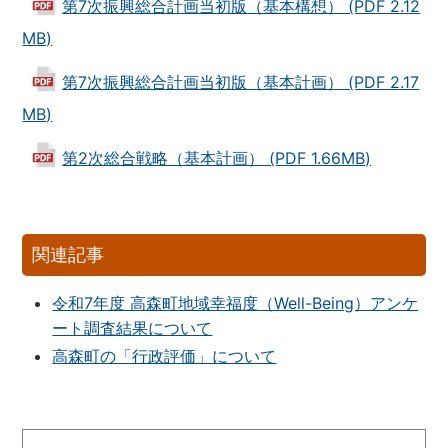
第7次振興総合計画当初版（基本構想） (PDF 2.12
MB)
第7次振興総合計画当初版（基本計画） (PDF 2.17
MB)
第2次総合戦略（基本計画） (PDF 1.66MB)
関連記事
令和7年度 高森町地域幸福度（Well-Being）アンケ
ート調査結果について
高森町の「行政評価」について