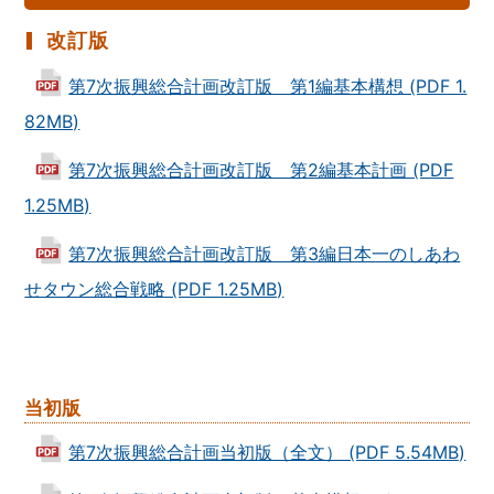
改訂版
第7次振興総合計画改訂版 第1編基本構想 (PDF 1.
82MB)
第7次振興総合計画改訂版 第2編基本計画 (PDF
1.25MB)
第7次振興総合計画改訂版 第3編日本一のしあわ
せタウン総合戦略 (PDF 1.25MB)
当初版
第7次振興総合計画当初版（全文） (PDF 5.54MB)