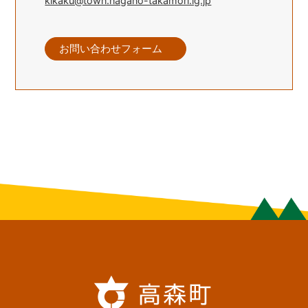
kikaku@town.nagano-takamori.lg.jp
お問い合わせフォーム