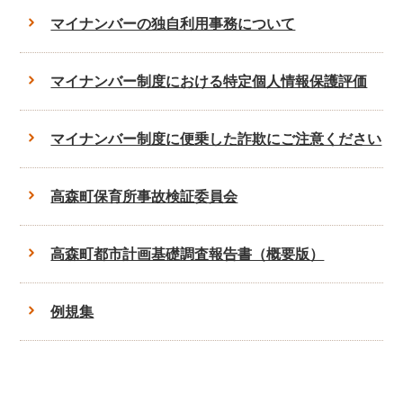
マイナンバーの独自利用事務について
マイナンバー制度における特定個人情報保護評価
マイナンバー制度に便乗した詐欺にご注意ください
高森町保育所事故検証委員会
高森町都市計画基礎調査報告書（概要版）
例規集