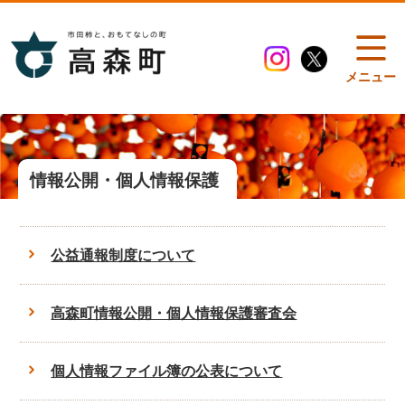
メニュー
情報公開・個人情報保護
公益通報制度について
高森町情報公開・個人情報保護審査会
個人情報ファイル簿の公表について