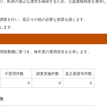
り、町政の適正な運営を確保するため、公益通報制度を運用し
調査を行い、是正その他の必要な措置を講じます。
します。
関係要綱に基づき、毎年度の運用状況を公表します。
不受理件数
調査実施件数
是正措置等件数
0
0
0
況