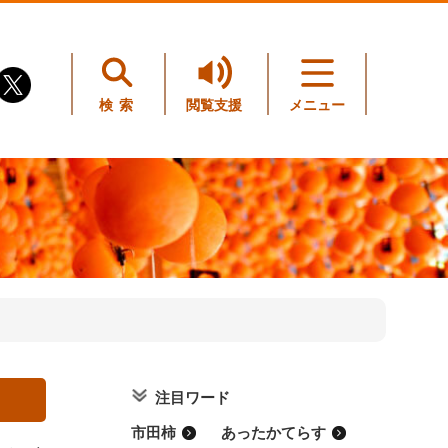
検索
閲覧支援
メニュー
注目ワード
市田柿
あったかてらす