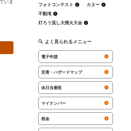
ていま
フォトコンテスト
カヌー
不動滝
灯ろう流し大煙火大会
よく見られるメニュー
電子申請
災害・ハザードマップ
休日当番医
マイナンバー
税金