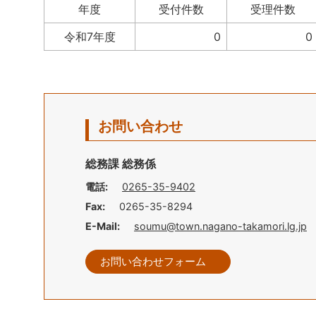
年度
受付件数
受理件数
令和7年度
0
0
お問い合わせ
総務課 総務係
電話:
0265-35-9402
Fax:
0265-35-8294
E-Mail:
soumu@town.nagano-takamori.lg.jp
お問い合わせフォーム