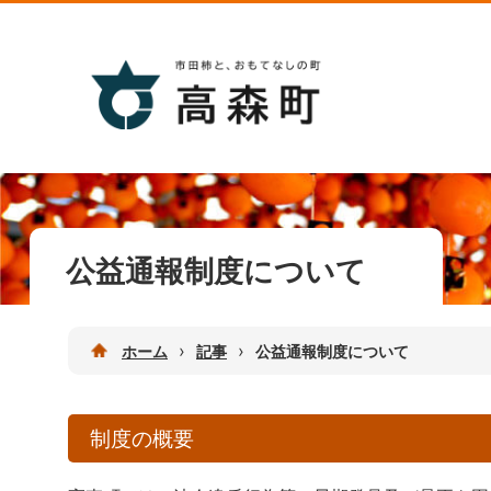
公益通報制度について
›
›
ホーム
記事
公益通報制度について
制度の概要