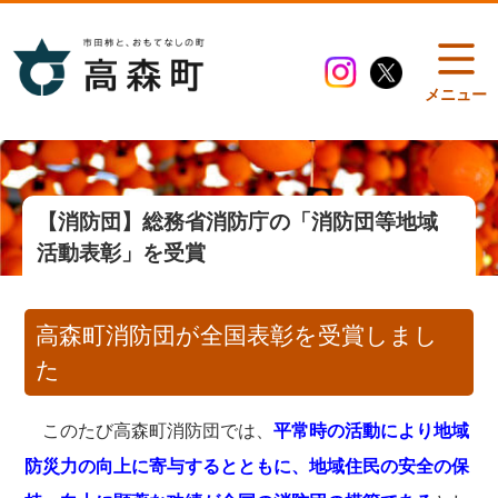
メニュー
【消防団】総務省消防庁の「消防団等地域
活動表彰」を受賞
高森町消防団が全国表彰を受賞しまし
た
このたび高森町消防団では、
平常時の活動により地域
防災力の向上に寄与するとともに、地域住民の安全の保