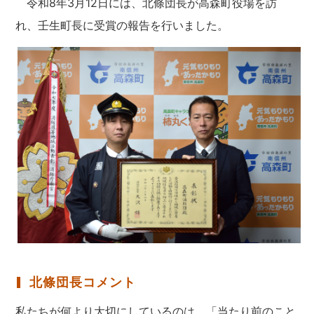
令和8年3月12日には、北條団長が高森町役場を訪
れ、壬生町長に受賞の報告を行いました。
北條団長コメント
私たちが何より大切にしているのは、「当たり前のこと