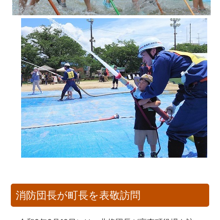
消防団長が町長を表敬訪問