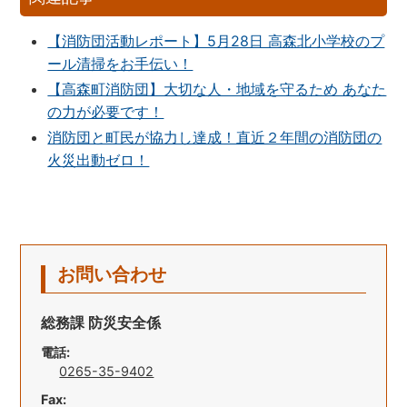
【消防団活動レポート】5月28日 高森北小学校のプ
ール清掃をお手伝い！
【高森町消防団】大切な人・地域を守るため あなた
の力が必要です！
消防団と町民が協力し達成！直近２年間の消防団の
火災出動ゼロ！
お問い合わせ
総務課 防災安全係
電話:
0265-35-9402
Fax: