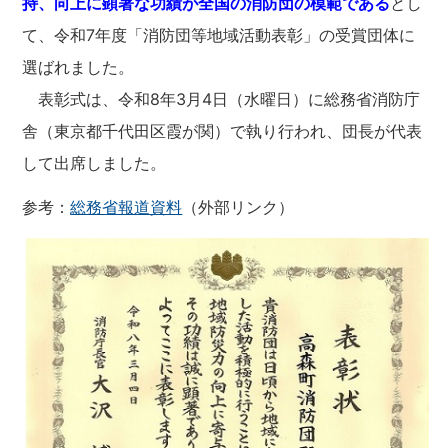
持、向上に顕著な功績が全国の消防団の模範である
とし
て、令和7年度「消防団等地域活動表彰」の受賞団体に
選ばれました。
表彰式は、令和8年3月4日（水曜日）に総務省消防庁
舎（東京都千代田区霞が関）で執り行われ、団長が代表
して出席しました。
参考：
総務省報道資料
（外部リンク）