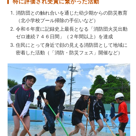
特に評価され受賞に繋がった活動
消防団との触れ合いを通じた幼少期からの防災教育
（北小学校プール掃除の手伝いなど）
令和６年度に記録史上最長となる「消防団火災出動
ゼロ連続７４６日間」（２年間以上）を達成
住民にとって身近で顔の見える消防団として地域に
密着した活動（「消防・防災フェス」開催など）