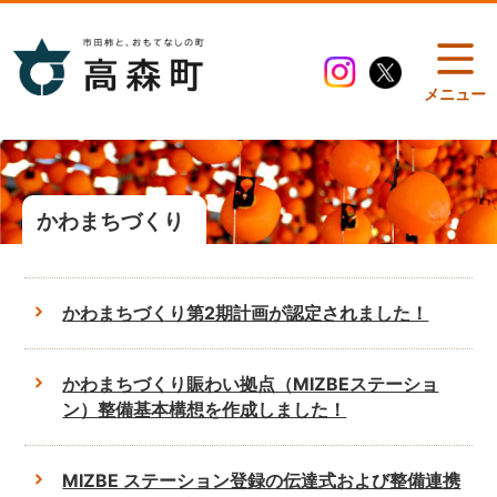
メニュー
かわまちづくり
かわまちづくり第2期計画が認定されました！
かわまちづくり賑わい拠点（MIZBEステーショ
ン）整備基本構想を作成しました！
MIZBE ステーション登録の伝達式および整備連携