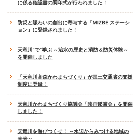
に係る確認書の調印式が行われました！
防災と賑わいの創出に寄与する「MIZBE ステーシ
ョン」に登録されました！
天竜川”で”学ぶ ～治水の歴史と消防＆防災体験～
を開催しました
「天竜川高森かわまちづくり」が国土交通省の支援
制度に登録！
天竜川かわまちづくり協議会「映画鑑賞会」を開催
しました！
天竜川を遊びつくせ！ ～水辺からみつける地域の
未来～