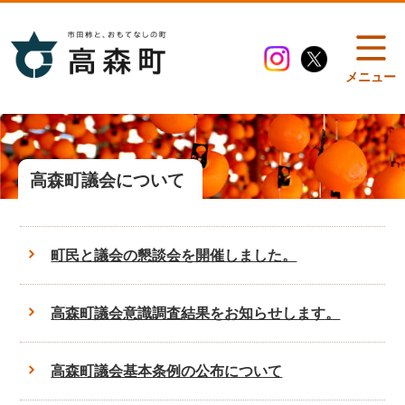
メニュー
高森町議会について
町民と議会の懇談会を開催しました。
高森町議会意識調査結果をお知らせします。
高森町議会基本条例の公布について