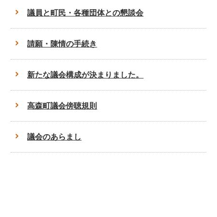
議員と町民・各種団体との懇談会
請願・陳情の手続き
新たな議会構成が決まりました。
高森町議会傍聴規則
議会のあらまし