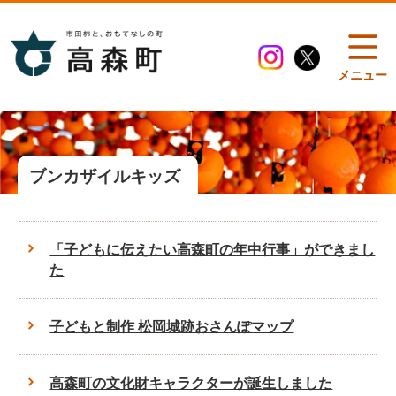
メニュー
ブンカザイルキッズ
「子どもに伝えたい高森町の年中行事」ができまし
た
子どもと制作 松岡城跡おさんぽマップ
高森町の文化財キャラクターが誕生しました