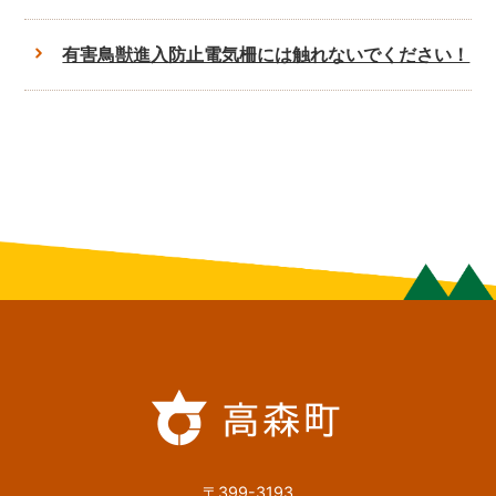
有害鳥獣進入防止電気柵には触れないでください！
〒399-3193