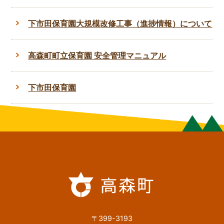
下市田保育園大規模改修工事（進捗情報）について
高森町町立保育園 安全管理マニュアル
下市田保育園
〒399-3193