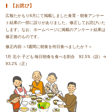
【お詫び】
広報たかもり6月にて掲載しました食育・朝食アンケー
ト結果の一部に誤りがありました。修正してお詫びいた
します。なお、ホームページに掲載のアンケート結果は
修正後のものです。
修正内容:＜1週間に朝食を何日食べましたか？＞
1月 北小 子ども:毎日朝食を食べる割合 92.5%（誤）→
93.2%（正）