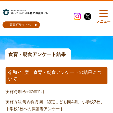
メニュー
高森町サイトへ
食育・朝食アンケート結果
令和7年度 食育・朝食アンケートの結果につ
いて
実施時期:令和7年11月
実施方法:町内保育園・認定こども園4園、小学校2校、
中学校1校への保護者アンケート