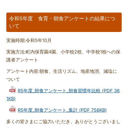
令和5年度 食育・朝食アンケートの結果につ
いて
実施時期:令和5年10月
実施方法:町内保育園4園、小学校2校、中学校1校への保
護者アンケート
アンケート内容:朝食、生活リズム、地産地消、減塩に
ついて
R5年度_朝食アンケート_朝食習慣年比較 (PDF 36
1KB)
R5年度_朝食アンケート_集計 (PDF 756KB)
多くの皆さまにご協力いただき、ありがとうございまし