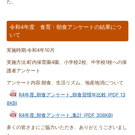
た。
令和4年度 食育・朝食アンケートの結果につ
いて
実施時期:令和4年10月
実施方法:町内保育園4園、小学校2校、中学校1校への保
護者アンケート
アンケート内容:朝食、生活リズム、地産地消について
R4年度_朝食アンケート_朝食習慣年比較 (PDF 13
8KB)
R4年度_朝食アンケート_集計 (PDF 308KB)
多くの皆さまにご協力いただき、ありがとうございまし