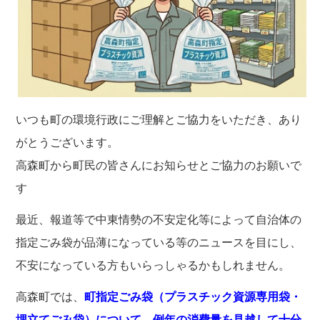
いつも町の環境行政にご理解とご協力をいただき、あり
がとうございます。
高森町から町民の皆さんにお知らせとご協力のお願いで
す
最近、報道等で中東情勢の不安定化等によって自治体の
指定ごみ袋が品薄になっている等のニュースを目にし、
不安になっている方もいらっしゃるかもしれません。
高森町では、
町指定ごみ袋（プラスチック資源専用袋・
埋立てごみ袋）について、例年の消費量を見越して十分