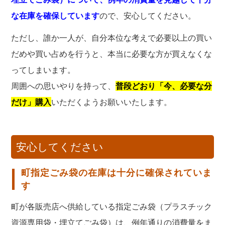
な在庫を確保しています
ので、安心してください。
ただし、誰か一人が、自分本位な考えで必要以上の買い
だめや買い占めを行うと、本当に必要な方が買えなくな
ってしまいます。
周囲への思いやりを持って、
普段どおり「今、必要な分
だけ」購入
いただくようお願いいたします。
安心してください
町指定ごみ袋の在庫は十分に確保されていま
す
町が各販売店へ供給している指定ごみ袋（プラスチック
資源専用袋・埋立てごみ袋）は、例年通りの消費量をま