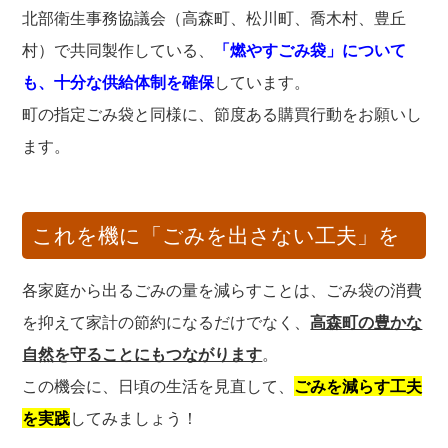
北部衛生事務協議会（高森町、松川町、喬木村、豊丘
村）で共同製作している、
「燃やすごみ袋」について
も、十分な供給体制を確保
しています。
町の指定ごみ袋と同様に、節度ある購買行動をお願いし
ます。
これを機に「ごみを出さない工夫」を
各家庭から出るごみの量を減らすことは、ごみ袋の消費
を抑えて家計の節約になるだけでなく、
高森町の豊かな
自然を守ることにもつながります
。
この機会に、日頃の生活を見直して、
ごみを減らす工夫
を実践
してみましょう！