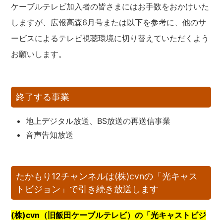
ケーブルテレビ加入者の皆さまにはお手数をおかけいた
しますが、広報高森6月号または以下を参考に、他のサ
ービスによるテレビ視聴環境に切り替えていただくよう
お願いします。
終了する事業
地上デジタル放送、BS放送の再送信事業
音声告知放送
たかもり12チャンネルは(株)cvnの「光キャス
トビジョン」で引き続き放送します
(株)cvn（旧飯田ケーブルテレビ）の「光キャストビジ