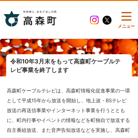
メニュー
令和10年3月末をもって高森町ケーブルテ
レビ事業を終了します
高森町ケーブルテレビは、高森町情報化促進事業の一環
として平成15年から放送を開始し、地上波・BSテレビ
放送の再送信事業やインターネット事業を行うととも
に、町内行事やイベントの情報などを町独自で放送する
自主番組放送、また音声告知放送などを実施し、高森町