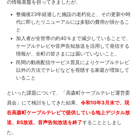
の情報基盤を担ってきましたが、
整備後23年経過した施設の老朽化と、その更新や時
代に即したリニューアルには多額の費用が掛かるこ
と
加入者が全世帯の約40％まで減少していることで、
ケーブルテレビや音声告知放送を活用して発信する
情報が、全町の皆さまには届いていないこと。
民間の動画配信サービス普及によりケーブルテレビ
以外の方法でテレビなどを視聴する家庭が増加して
いること
といった課題について、「高森町ケーブルテレビ運営委
員会」にて検討をしてきた結果、
令和10年3月末で、現
在高森町ケーブルテレビで提供している地上デジタル放
送、BS放送、音声告知放送を終了
することとしまし
た。