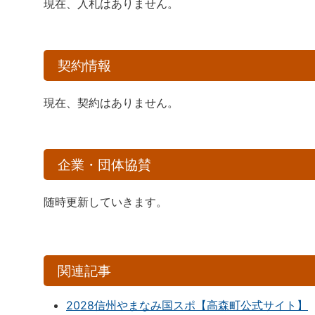
現在、入札はありません。
契約情報
現在、契約はありません。
企業・団体協賛
随時更新していきます。
関連記事
2028信州やまなみ国スポ【高森町公式サイト】