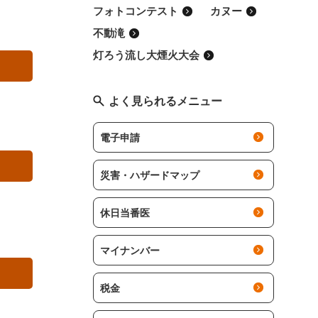
フォトコンテスト
カヌー
不動滝
灯ろう流し大煙火大会
よく見られるメニュー
電子申請
災害・ハザードマップ
休日当番医
マイナンバー
税金