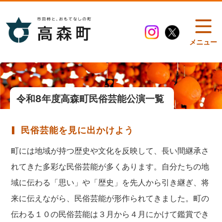
メニュー
令和8年度高森町民俗芸能公演一覧
民俗芸能を見に出かけよう
町には地域が持つ歴史や文化を反映して、長い間継承さ
れてきた多彩な民俗芸能が多くあります。自分たちの地
域に伝わる「思い」や「歴史」を先人から引き継ぎ、将
来に伝えながら、民俗芸能が形作られてきました。町の
伝わる１０の民俗芸能は３月から４月にかけて鑑賞でき