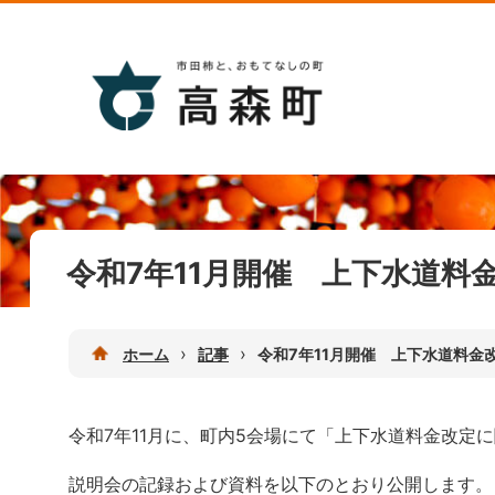
令和7年11月開催 上下水道料
›
›
ホーム
記事
令和7年11月開催 上下水道料金
令和7年11月に、町内5会場にて「上下水道料金改定
説明会の記録および資料を以下のとおり公開します。