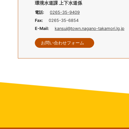
環境水道課 上下水道係
電話:
0265-35-9409
Fax:
0265-35-6854
E-Mail:
kansui@town.nagano-takamori.lg.jp
お問い合わせフォーム