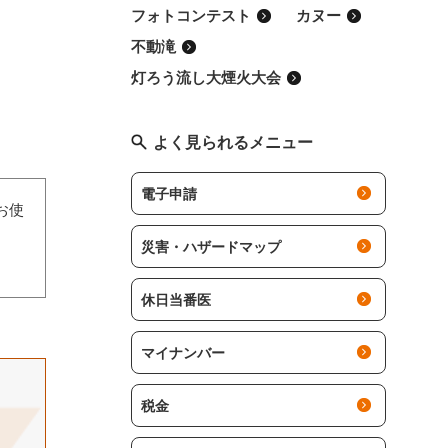
フォトコンテスト
カヌー
不動滝
灯ろう流し大煙火大会
よく見られるメニュー
電子申請
お使
災害・ハザードマップ
休日当番医
マイナンバー
税金