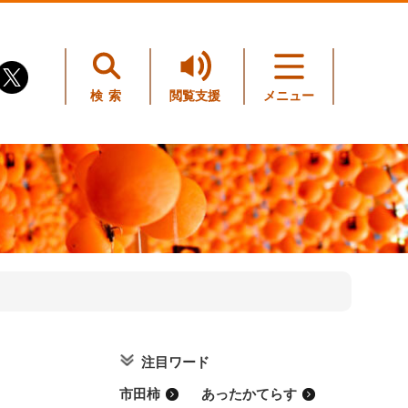
検索
閲覧支援
メニュー
注目ワード
市田柿
あったかてらす