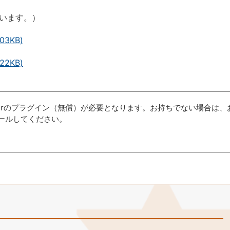
います。）
3KB)
2KB)
aderのプラグイン（無償）が必要となります。お持ちでない場合は、
ールしてください。