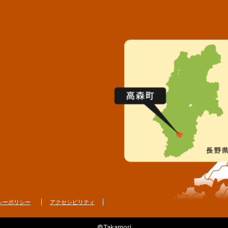
シーポリシー
アクセシビリティ
©Takamori