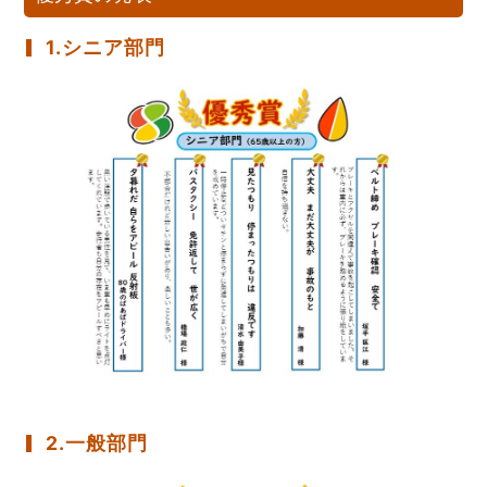
1.シニア部門
2.一般部門