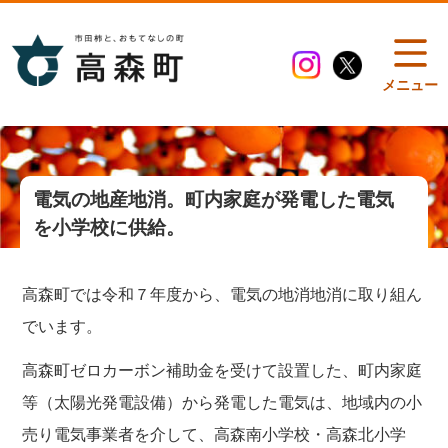
メニュー
電気の地産地消。町内家庭が発電した電気
を小学校に供給。
高森町では令和７年度から、電気の地消地消に取り組ん
でいます。
高森町ゼロカーボン補助金を受けて設置した、町内家庭
等（太陽光発電設備）から発電した電気は、地域内の小
売り電気事業者を介して、高森南小学校・高森北小学