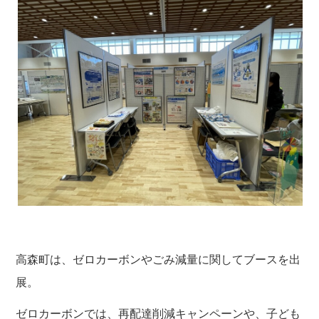
高森町は、ゼロカーボンやごみ減量に関してブースを出
展。
ゼロカーボンでは、再配達削減キャンペーンや、子ども