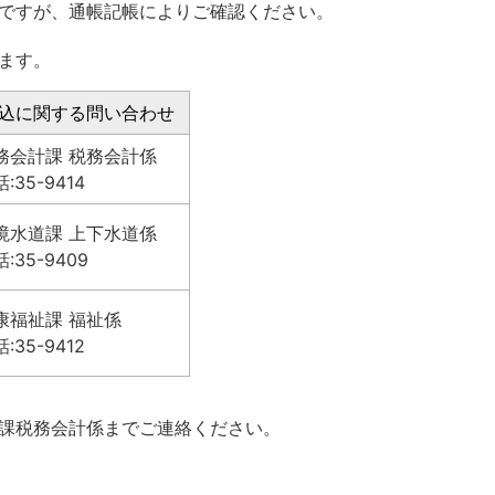
ですが、通帳記帳によりご確認ください。
ます。
込に関する問い合わせ
務会計課 税務会計係
:35-9414
境水道課 上下水道係
:35-9409
康福祉課 福祉係
:35-9412
課税務会計係までご連絡ください。