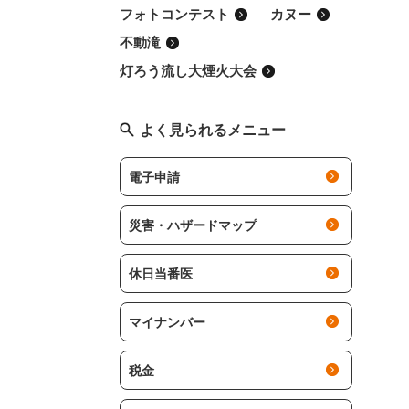
フォトコンテスト
カヌー
不動滝
灯ろう流し大煙火大会
よく見られるメニュー
電子申請
災害・ハザードマップ
休日当番医
マイナンバー
税金