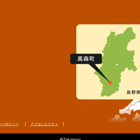
シーポリシー
アクセシビリティ
©Takamori