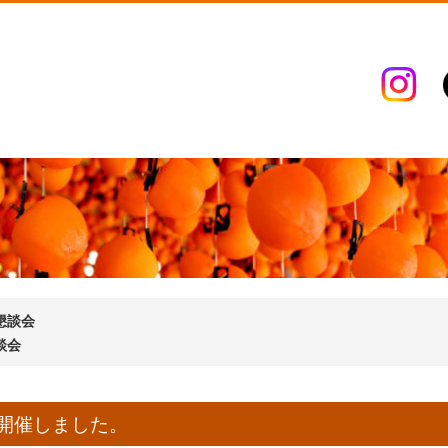
懇談会
談会
開催しました。