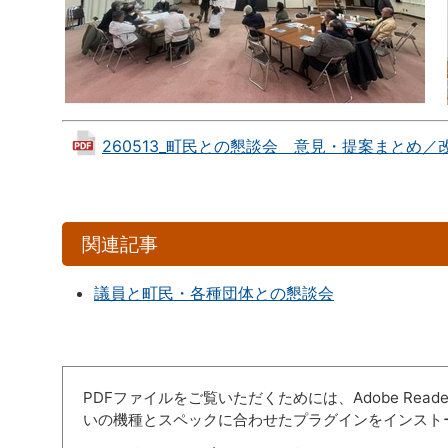
260513_町民との懇談会 意見・提案まとめ／改革委
関連記事
議員と町民・各種団体との懇談会
PDFファイルをご覧いただくためには、Adobe Re
いの機種とスペックに合わせたプラグインをインスト