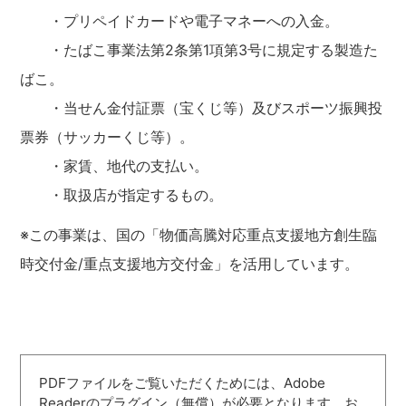
・プリペイドカードや電子マネーへの入金。
・たばこ事業法第2条第1項第3号に規定する製造た
ばこ。
・当せん金付証票（宝くじ等）及びスポーツ振興投
票券（サッカーくじ等）。
・家賃、地代の支払い。
・取扱店が指定するもの。
※この事業は、国の「物価高騰対応重点支援地方創生臨
時交付金/重点支援地方交付金」を活用しています。
PDFファイルをご覧いただくためには、Adobe
Readerのプラグイン（無償）が必要となります。お