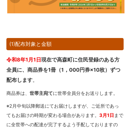
(1)配布対象と金額
令和8年1月1日
現在で高森町に住民登録のある方
全員に、商品券を1冊（1，000円券×10枚）ずつ
配布します
。
商品券は、
世帯主宛て
に世帯全員分をお送りします。
※2月中旬以降郵送にてお届けしますが、ご近所であっ
てもお届けの時期が変わる場合があります。
3月1日
まで
に全世帯への配達が完了するよう手配しておりますの