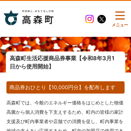
メニュー
高森町生活応援商品券事業【令和8年3月1
日から使用開始】
商品券おひとり【10,000円分】を配布します
高森町では、今般のエネルギー価格をはじめとした物価
高騰から個人消費を下支えするため、町内の皆様の家計
支援及び町内事業者や店舗での消費を促し、町内事業を
地域の支えあい応援するため、町内の加盟店で使用でき