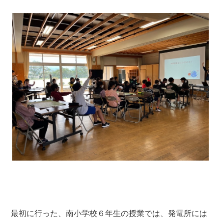
最初に行った、南小学校６年生の授業では、発電所には