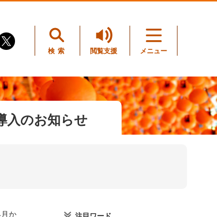
検索
閲覧支援
メニュー
導入のお知らせ
4月か
注目ワード