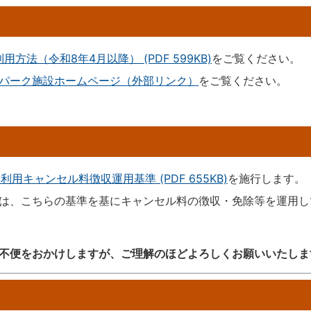
方法（令和8年4月以降） (PDF 599KB)
をご覧ください。
パーク施設ホームページ（外部リンク）
をご覧ください。
キャンセル料徴収運用基準 (PDF 655KB)
を施行します。
は、こちらの基準を基にキャンセル料の徴収・免除等を運用し
不便をおかけしますが、ご理解のほどよろしくお願いいたしま