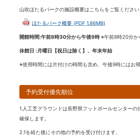
山吹ほたるパークの施設概要はこちらをご覧ください
ほたるパーク概要 (PDF 1.86MB)
開館時間:午前8時30分から午後9時
※午前8時20分
休館日 :月曜日【祝日は除く】、年末年始
※使用時間には片付けの時間も含め、午後9時にはお
予約受付優先順位
1.人工芝グラウンドは長野県フットボールセンターの
確保します。
2.1を経た後にその他の予約を受け付けます。