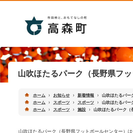
山吹ほたるパーク（長野県フッ
›
›
›
ホーム
お知らせ
新着情報
山吹ほたるパー
›
›
›
ホーム
スポーツ
スポーツ
山吹ほたるパー
›
›
›
ホーム
スポーツ
施設
山吹ほたるパーク（
山吹ほたるパーク（長野県フットボールセンター）は