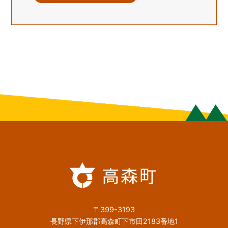
〒399-3193
長野県下伊那郡高森町下市田2183番地1