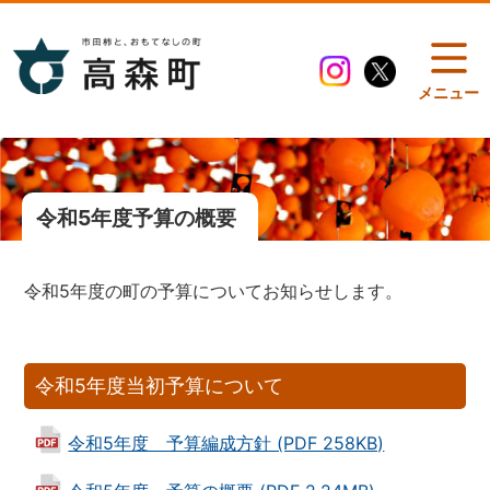
メニュー
令和5年度予算の概要
令和5年度の町の予算についてお知らせします。
令和5年度当初予算について
令和5年度 予算編成方針 (PDF 258KB)