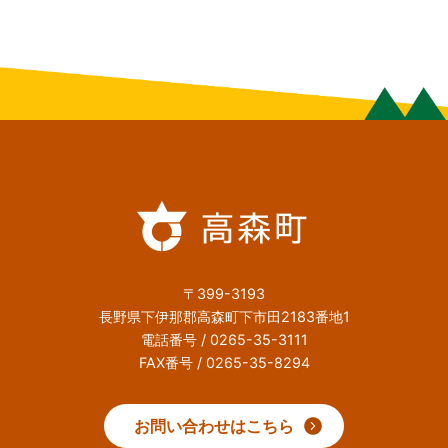
〒399-3193
長野県下伊那郡高森町下市田2183番地1
電話番号 / 0265-35-3111
FAX番号 / 0265-35-8294
お問い合わせはこちら