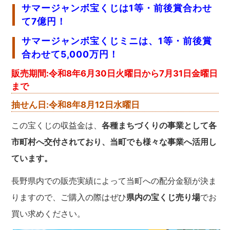
サマージャンボ宝くじは1等・前後賞合わせ
て7億円！
サマージャンボ宝くじミニは、1等・前後賞
合わせて5,000万円！
販売期間:令和8年6月30日火曜日から7月31日金曜日
まで
抽せん日:令和8年8月12日水曜日
この宝くじの収益金は、
各種まちづくりの事業として各
市町村へ交付されており、当町でも様々な事業へ活用し
ています。
長野県内での販売実績によって当町への配分金額が決ま
りますので、ご購入の際はぜひ
県内の宝くじ売り場
でお
買い求めください。