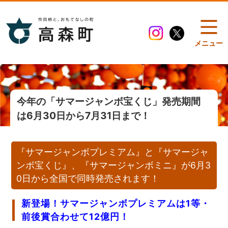
メニュー
今年の「サマージャンボ宝くじ」発売期間
は6月30日から7月31日まで！
『サマージャンボプレミアム』と『サマージャ
ンボ宝くじ』、『サマージャンボミニ』が6月3
0日から全国で同時発売されます！
新登場！サマージャンボプレミアムは1等・
前後賞合わせて12億円！