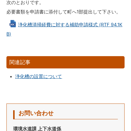
次のとおりです。
必要書類を申請書に添付して町へ1部提出して下さい。
浄化槽清掃経費に対する補助申請様式 (RTF 94.1K
B)
関連記事
浄化槽の設置について
お問い合わせ
環境水道課 上下水道係