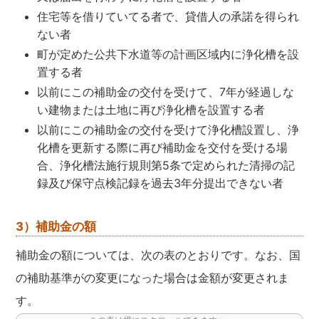
住宅等を借りていてる者で、貸借人の承諾を得られ
ない者
町が定めた公共下水道等の計画区域内に浄化槽を設
置する者
以前にこの補助金の交付を受けて、7年が経過しな
い建物または土地に再び浄化槽を設置する者
以前にこの補助金の交付を受けて浄化槽設置し、浄
化槽を更新する際に再び補助金を交付を受ける場
合、浄化槽法施行規則第5条で定められた清掃の記
録及び保守点検記録を過去3年分提出できない者
3）補助金の額
補助金の額については、次の表のとおりです。なお、国
の補助基準がの変更になった場合は金額が変更されま
す。