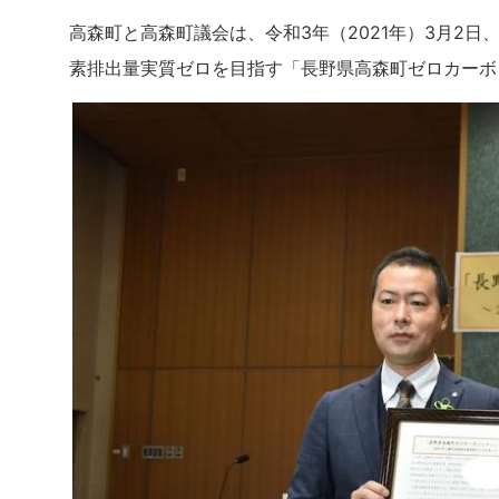
高森町と高森町議会は、令和3年（2021年）3月2日
素排出量実質ゼロを目指す「長野県高森町ゼロカーボ