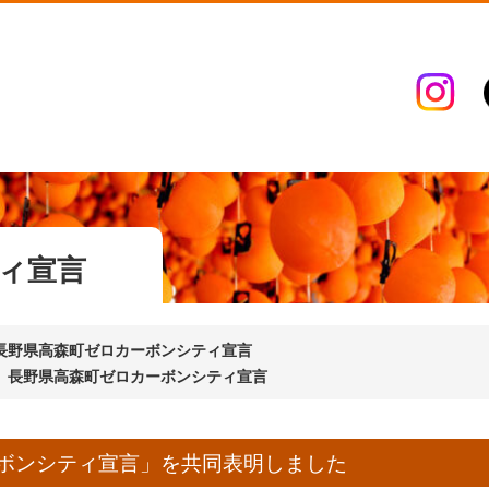
ィ宣言
長野県高森町ゼロカーボンシティ宣言
長野県高森町ゼロカーボンシティ宣言
ボンシティ宣言」を共同表明しました