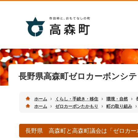
長野県高森町ゼロカーボンシテ
›
›
›
ホーム
くらし・手続き・移住
環境・自然
›
›
›
ホーム
ゼロカーボンたかもり
町の取り組み
長野県 高森町と高森町議会は「ゼロカー