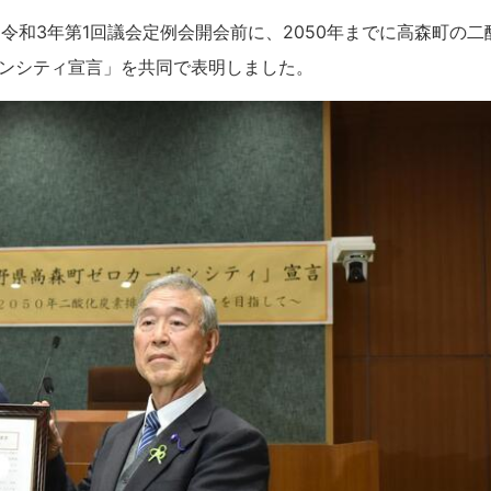
、令和3年第1回議会定例会開会前に、2050年までに高森町の二
ンシティ宣言」を共同で表明しました。