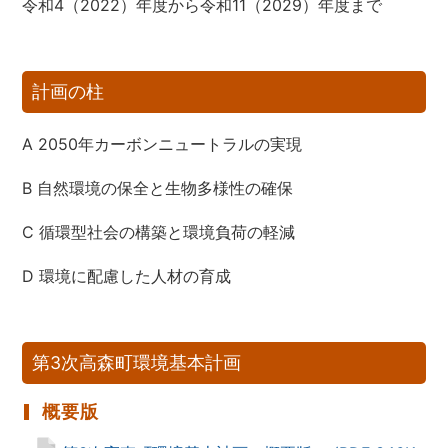
令和4（2022）年度から令和11（2029）年度まで
計画の柱
A 2050年カーボンニュートラルの実現
B 自然環境の保全と生物多様性の確保
C 循環型社会の構築と環境負荷の軽減
D 環境に配慮した人材の育成
第3次高森町環境基本計画
概要版