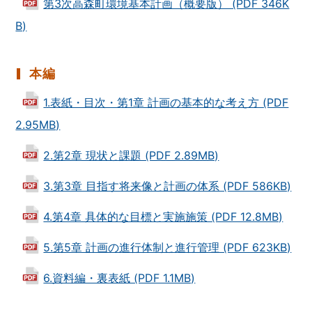
第3次高森町環境基本計画（概要版） (PDF 346K
B)
本編
1.表紙・目次・第1章 計画の基本的な考え方 (PDF
2.95MB)
2.第2章 現状と課題 (PDF 2.89MB)
3.第3章 目指す将来像と計画の体系 (PDF 586KB)
4.第4章 具体的な目標と実施施策 (PDF 12.8MB)
5.第5章 計画の進行体制と進行管理 (PDF 623KB)
6.資料編・裏表紙 (PDF 1.1MB)