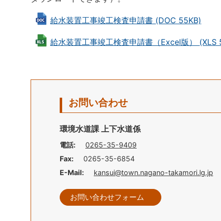
給水装置工事竣工検査申請書 (DOC 55KB)
給水装置工事竣工検査申請書（Excel版） (XLS 5
お問い合わせ
環境水道課 上下水道係
電話:
0265-35-9409
Fax:
0265-35-6854
E-Mail:
kansui@town.nagano-takamori.lg.jp
お問い合わせフォーム