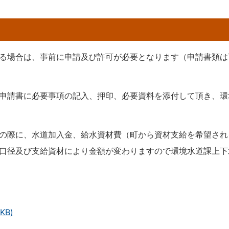
る場合は、事前に申請及び許可が必要となります（申請書類は
申請書に必要事項の記入、押印、必要資料を添付して頂き、環
の際に、水道加入金、給水資材費（町から資材支給を希望され
口径及び支給資材により金額が変わりますので環境水道課上下
KB)