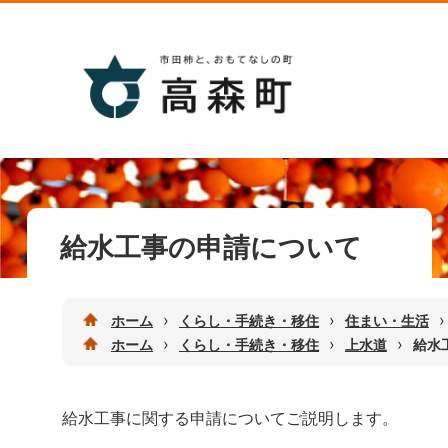
給水工事の申請について
›
›
›
ホーム
くらし・手続き・移住
住まい・生活
›
›
›
ホーム
くらし・手続き・移住
上水道
給水
給水工事に関する申請についてご説明します。