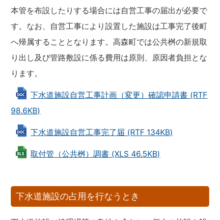
本管を布設したりする場合には自営工事の届出が必要で
す。なお、自営工事により設置した施設は工事完了後町
へ帰属することとなります。高森町では公共桝の新規取
り出し及び管路敷設に係る費用は原則、原因者負担とな
ります。
下水道施設自営工事計画（変更）確認申請書 (RTF
98.6KB)
下水道施設自営工事完了届 (RTF 134KB)
取付管（公共桝）調書 (XLS 46.5KB)
下水道施設の占用を行なうとき