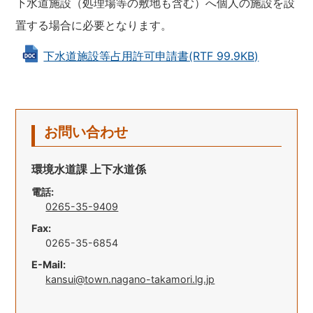
下水道施設（処理場等の敷地も含む）へ個人の施設を設
置する場合に必要となります。
下水道施設等占用許可申請書(RTF 99.9KB)
お問い合わせ
環境水道課 上下水道係
電話:
0265-35-9409
Fax:
0265-35-6854
E-Mail:
kansui@town.nagano-takamori.lg.jp