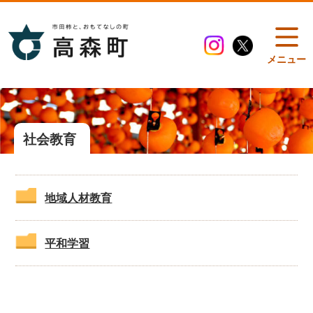
メニュー
社会教育
地域人材教育
平和学習