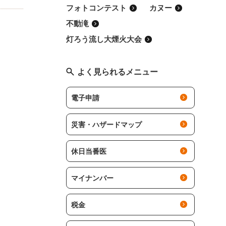
フォトコンテスト
カヌー
不動滝
灯ろう流し大煙火大会
よく見られるメニュー
電子申請
災害・ハザードマップ
休日当番医
マイナンバー
税金