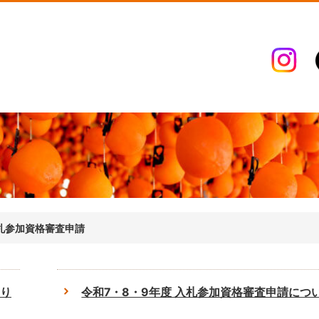
札参加資格審査申請
り
令和7・8・9年度 入札参加資格審査申請につ