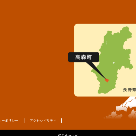
シーポリシー
アクセシビリティ
©Takamori