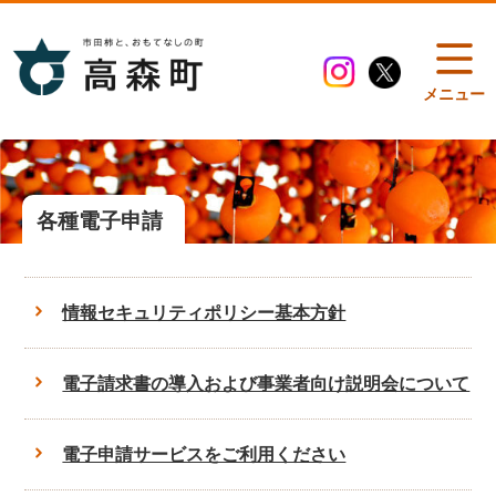
メニュー
各種電子申請
情報セキュリティポリシー基本方針
電子請求書の導入および事業者向け説明会について
電子申請サービスをご利用ください