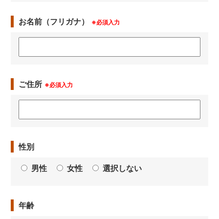
お名前（フリガナ）
※必須入力
ご住所
※必須入力
性別
男性
女性
選択しない
年齢