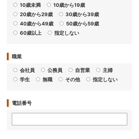
10歳未満
10歳から19歳
20歳から29歳
30歳から39歳
40歳から49歳
50歳から59歳
60歳以上
指定しない
職業
会社員
公務員
自営業
主婦
学生
無職
その他
指定しない
電話番号