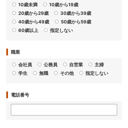
10歳未満
10歳から19歳
20歳から29歳
30歳から39歳
40歳から49歳
50歳から59歳
60歳以上
指定しない
職業
会社員
公務員
自営業
主婦
学生
無職
その他
指定しない
電話番号