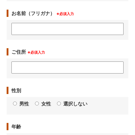
お名前（フリガナ）
※必須入力
ご住所
※必須入力
性別
男性
女性
選択しない
年齢