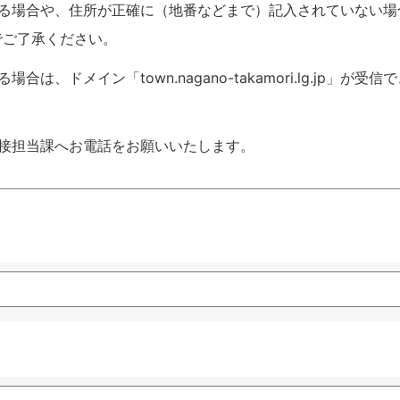
いる場合や、住所が正確に（地番などまで）記入されていない場
でご了承ください。
ドメイン「town.nagano-takamori.lg.jp」が受信
接担当課へお電話をお願いいたします。