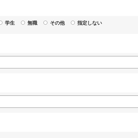
学生
無職
その他
指定しない