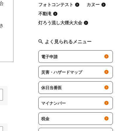
合
フォトコンテスト
カヌー
不動滝
灯ろう流し大煙火大会
でき
よく見られるメニュー
電子申請
災害・ハザードマップ
休日当番医
マイナンバー
税金