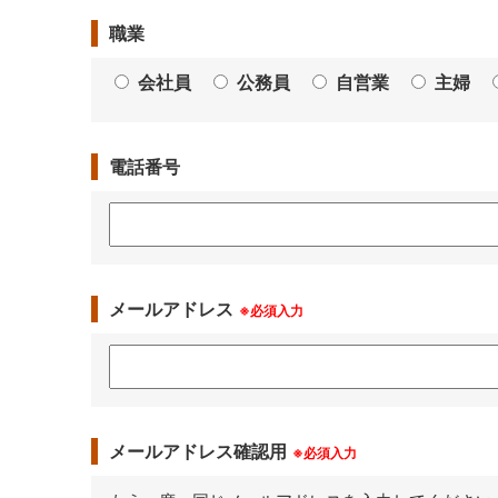
職業
会社員
公務員
自営業
主婦
電話番号
メールアドレス
※必須入力
メールアドレス確認用
※必須入力