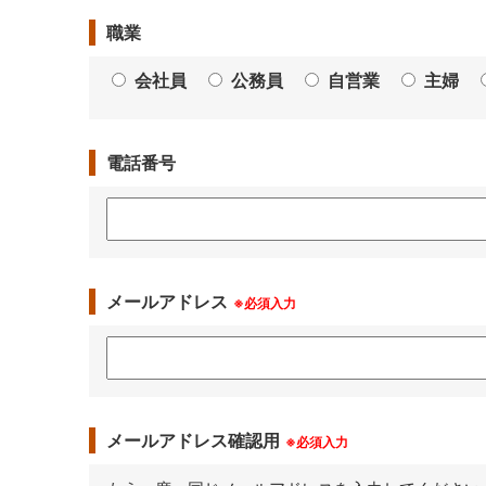
職業
会社員
公務員
自営業
主婦
電話番号
メールアドレス
※必須入力
メールアドレス確認用
※必須入力