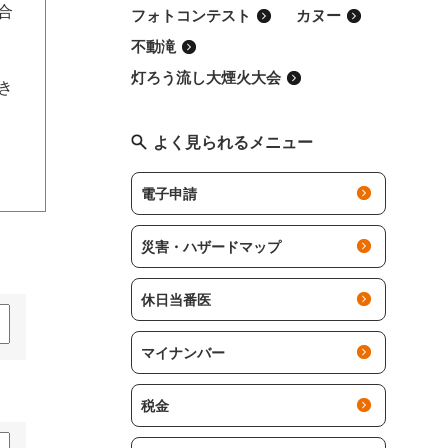
合
フォトコンテスト
カヌー
不動滝
灯ろう流し大煙火大会
でき
よく見られるメニュー
電子申請
災害・ハザードマップ
休日当番医
マイナンバー
税金