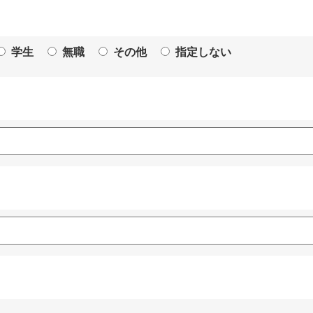
学生
無職
その他
指定しない