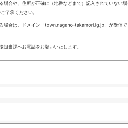
いる場合や、住所が正確に（地番などまで）記入されていない場
でご了承ください。
ドメイン「town.nagano-takamori.lg.jp」が受信
接担当課へお電話をお願いいたします。