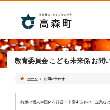
教育委員会 こども未来係 お問
›
ホーム
お問い合わせ
特定の個人や団体を誹謗・中傷するもの、企業な