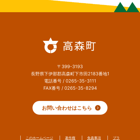
〒399-3193
長野県下伊那郡高森町下市田2183番地1
電話番号 / 0265-35-3111
FAX番号 / 0265-35-8294
お問い合わせはこちら
このホームページ
著作権
免責事項
プラ