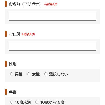
お名前（フリガナ）
※必須入力
ご住所
※必須入力
性別
男性
女性
選択しない
年齢
10歳未満
10歳から19歳