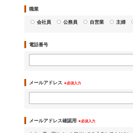
職業
会社員
公務員
自営業
主婦
電話番号
メールアドレス
※必須入力
メールアドレス確認用
※必須入力