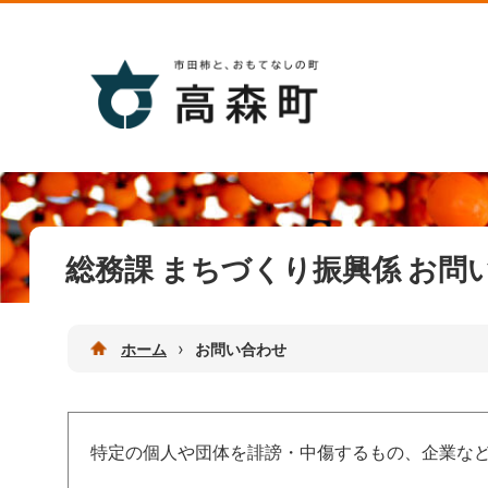
総務課 まちづくり振興係 お問
›
ホーム
お問い合わせ
特定の個人や団体を誹謗・中傷するもの、企業な