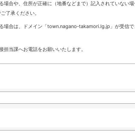
いる場合や、住所が正確に（地番などまで）記入されていない場
でご了承ください。
ドメイン「town.nagano-takamori.lg.jp」が受信
接担当課へお電話をお願いいたします。