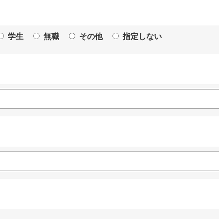
学生
無職
その他
指定しない