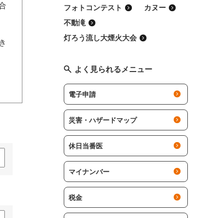
合
フォトコンテスト
カヌー
不動滝
灯ろう流し大煙火大会
でき
よく見られるメニュー
電子申請
災害・ハザードマップ
休日当番医
マイナンバー
税金