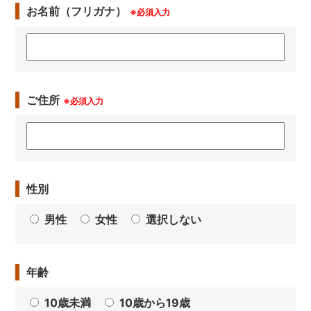
お名前（フリガナ）
※必須入力
ご住所
※必須入力
性別
男性
女性
選択しない
年齢
10歳未満
10歳から19歳